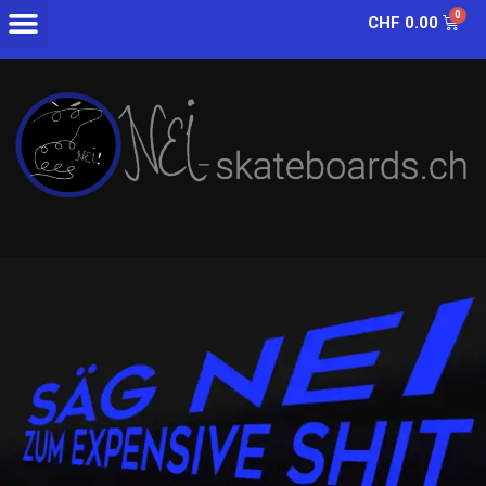
CHF
0.00