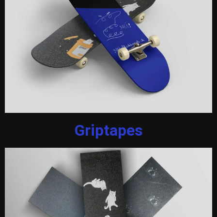
Griptapes