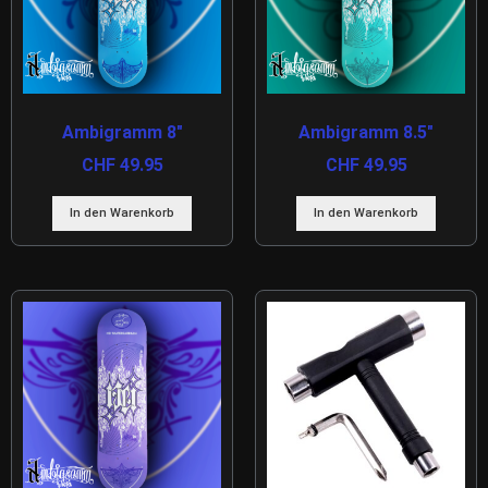
Ambigramm 8″
Ambigramm 8.5″
CHF
49.95
CHF
49.95
In den Warenkorb
In den Warenkorb